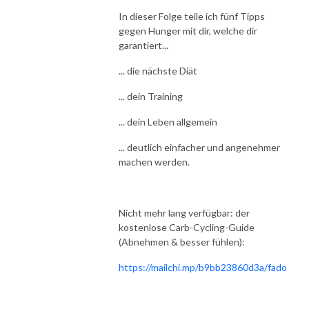
In dieser Folge teile ich fünf Tipps
gegen Hunger mit dir, welche dir
garantiert...
... die nächste Diät
... dein Training
... dein Leben allgemein
... deutlich einfacher und angenehmer
machen werden.
Nicht mehr lang verfügbar: der
kostenlose Carb-Cycling-Guide
(Abnehmen & besser fühlen):
https://mailchi.mp/b9bb23860d3a/fado