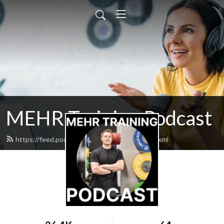
MEHR Training Podcast
https://feed.podbean.com/mehrtraining/feed.xml