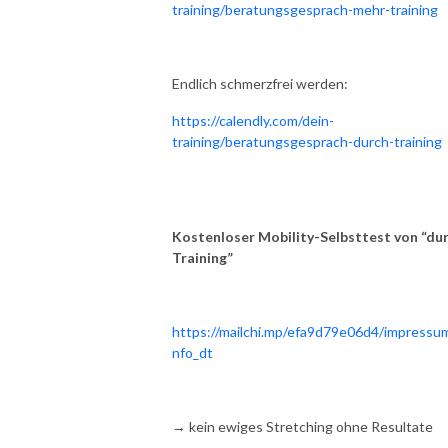
training/beratungsgesprach-mehr-training
Endlich schmerzfrei werden:
https://calendly.com/dein-
training/beratungsgesprach-durch-training
Kostenloser Mobility-Selbsttest von “du
Training”
https://mailchi.mp/efa9d79e06d4/impressum
nfo_dt
→ kein ewiges Stretching ohne Resultate