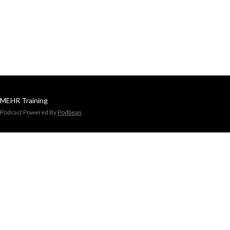
MEHR Training
Podcast Powered By
Podbean