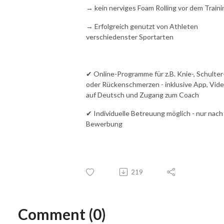
→ kein nerviges Foam Rolling vor dem Train
→ Erfolgreich genutzt von Athleten
verschiedenster Sportarten
✔ Online-Programme für z.B. Knie-, Schulter
oder Rückenschmerzen - inklusive App, Vid
auf Deutsch und Zugang zum Coach
✔ Individuelle Betreuung möglich - nur nach
Bewerbung
219
Comment (0)