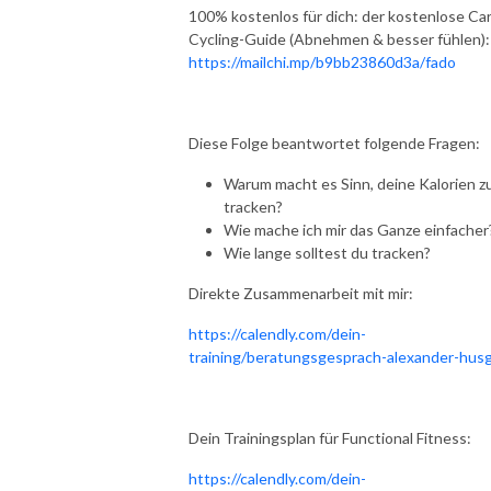
100% kostenlos für dich: der kostenlose Ca
Cycling-Guide (Abnehmen & besser fühlen):
https://mailchi.mp/b9bb23860d3a/fado
Diese Folge beantwortet folgende Fragen:
Warum macht es Sinn, deine Kalorien z
tracken?
Wie mache ich mir das Ganze einfacher
Wie lange solltest du tracken?
Direkte Zusammenarbeit mit mir:
https://calendly.com/dein-
training/beratungsgesprach-alexander-hus
Dein Trainingsplan für Functional Fitness:
https://calendly.com/dein-