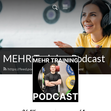
MEHR Training Podcast
https://feed.podbean.com/mehrtraining/feed.xml