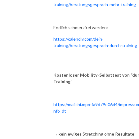
training/beratungsgesprach-mehr-training
Endlich schmerzfrei werden:
https://calendly.com/dein-
training/beratungsgesprach-durch-training
Kostenloser Mobility-Selbsttest von “du
Training”
https://mailchi.mp/efa9d79e06d4/impressum
nfo_dt
→ kein ewiges Stretching ohne Resultate