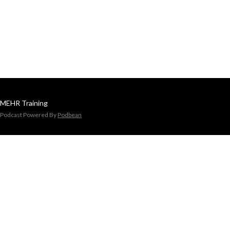
MEHR Training
Podcast Powered By
Podbean