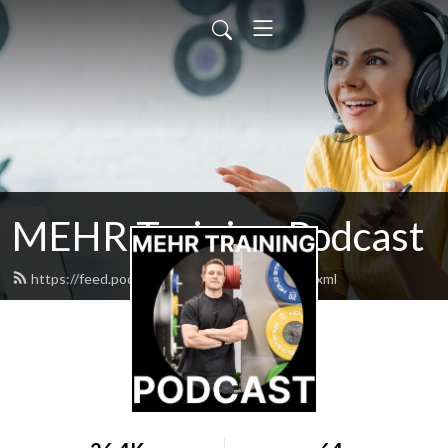
MEHR Training Podcast
https://feed.podbean.com/mehrtraining/feed.xml