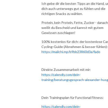
Ich gebe dir die besten Tipps an die Hand, 
dich auch unterwegs gut zu fühlen und die
richtigen Snacks zu wählen.
Protein, kein Protein, Fette, Zucker - danach
weißt du Bescheid und kannst mit gutem
Gewissen zuschlagen!
100% kostenlos für dich: der kostenlose Ca
Cycling-Guide (Abnehmen & besser fühlen):
https://mailchi.mp/b9bb23860d3a/fado
Direkte Zusammenarbeit mit mir:
https://calendly.com/dein-
training/beratungsgesprach-alexander-hus
Dein Trainingsplan für Functional Fitness:
https://calendly.com/dein-